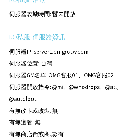
伺服器攻城時間: 暫未開放
RO私服-伺服器資訊
伺服器IP: server1.omgrotw.com
伺服器位置: 台灣
伺服器GM名單: OMG客服01、OMG客服02
伺服器開放指令: @mi、@whodrops、@at、
@autoloot
有無改卡或改裝: 無
有無道管: 無
有無商店街或商城: 有