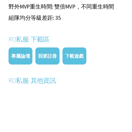
野外MVP重生時間: 雙倍MVP，不同重生時間
組隊均分等級差距: 35
RO私服-下載區
專屬論壇
我要註冊
下載遊戲
RO私服-其他資訊