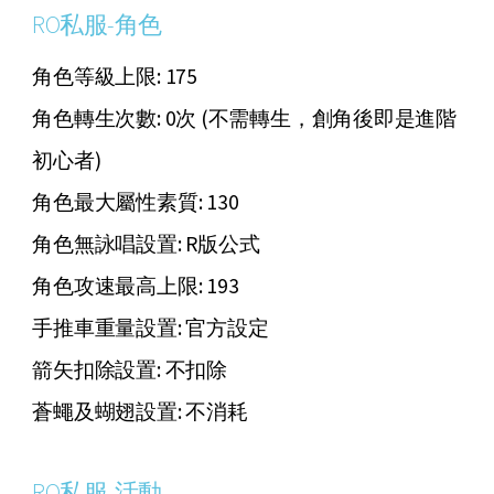
RO私服-角色
角色等級上限: 175
角色轉生次數: 0次 (不需轉生，創角後即是進階
初心者)
角色最大屬性素質: 130
角色無詠唱設置: R版公式
角色攻速最高上限: 193
手推車重量設置: 官方設定
箭矢扣除設置: 不扣除
蒼蠅及蝴翅設置: 不消耗
RO私服-活動