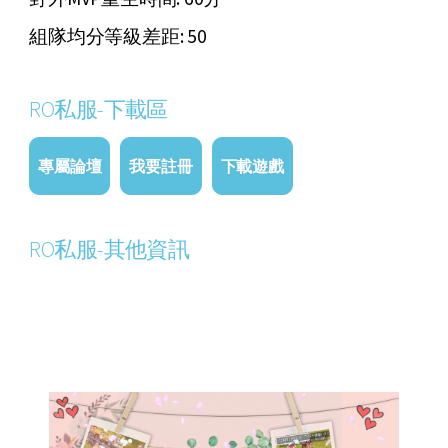
組隊均分等級差距: 50
RO私服-下載區
專屬論壇
我要註冊
下載遊戲
RO私服-其他資訊