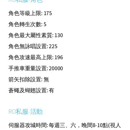
角色等級上限: 175
角色轉生次數: 5
角色最大屬性素質: 130
角色無詠唱設置: 225
角色攻速最高上限: 196
手推車重量設置: 20000
箭矢扣除設置: 無
蒼蠅及蝴翅設置: 有
RO私服-活動
伺服器攻城時間: 每週三、六，晚間8-10點(視人