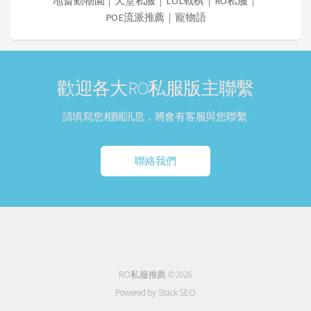
地畜動物園
｜
天堂私服
｜
LOL戰棋
｜
RO私服
｜
POE流派推薦
｜
寵物語
歡迎各大RO私服版主聯繫
請填寫您相關訊息，將會有客服與您聯繫.
聯絡我們
RO私服推薦 © 2026
Powered by Stack SEO