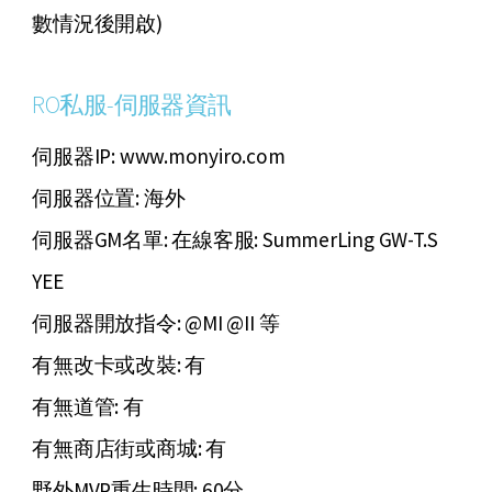
數情況後開啟)
RO私服-伺服器資訊
伺服器IP: www.monyiro.com
伺服器位置: 海外
伺服器GM名單: 在線客服: SummerLing GW-T.S
YEE
伺服器開放指令: @MI @II 等
有無改卡或改裝: 有
有無道管: 有
有無商店街或商城: 有
野外MVP重生時間: 60分