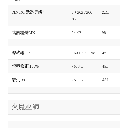
DEX 202 武器等級4
1 + 202 / 200 +
2.21
0.2
武器精煉ATK
14 X 7
98
總武器ATK
160 X 2.21 + 98
451
體型修正 100%
451 X 1
451
481
箭矢 30
451 + 30
火魔巫師