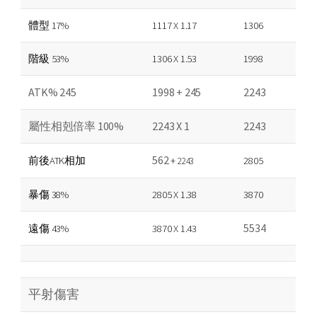
體型 17%
1117 X 1.17
1306
階級 53%
1306 X 1.53
1998
ATK% 245
1998 + 245
2243
屬性相剋倍率 100%
2243 X 1
2243
562
前後ATK相加
+
2805
2243
暴傷 38%
2805 X 1.38
3870
5534
遠傷 43%
3870 X 1.43
平射傷害