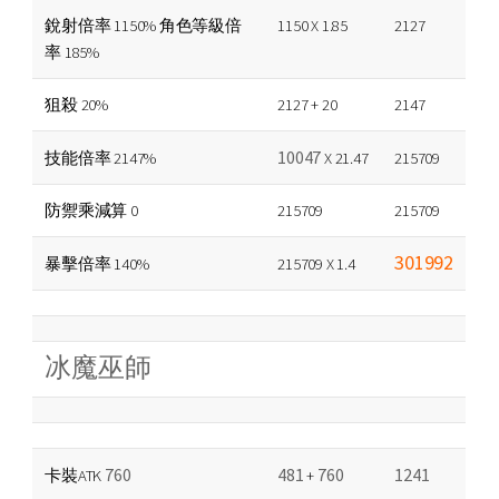
銳射倍率 1150% 角色等級倍
1150 X 1.85
2127
率 185%
狙殺 20%
2127 + 20
2147
10047
技能倍率 2147%
X 21.47
215709
防禦乘減算 0
215709
215709
301992
暴擊倍率 140%
215709 X 1.4
冰魔巫師
760
481
760
1241
卡裝ATK
+