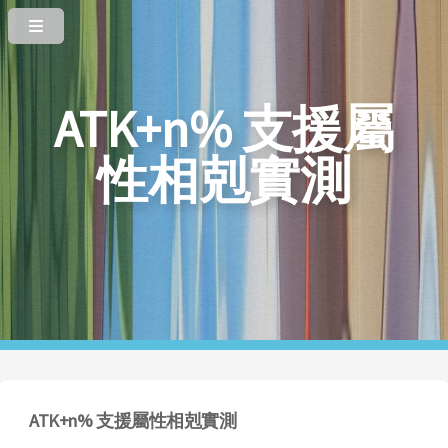
ATK+n% 支援屬
性相剋實測
ATK+n% 支援屬性相剋實測