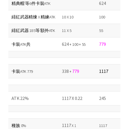
624
精典帽 等6件卡裝ATK
緋紅武器精煉 X 精練ATK
10 X 10
100
緋紅武器 185等 額外ATK
11 X 5
55
624
779
卡裝ATK共
+ 100 + 55
338
779
1117
卡裝ATK 779
+
ATK 22%
1117 X 0.22
245
1117
種族 0%
1117
X 1