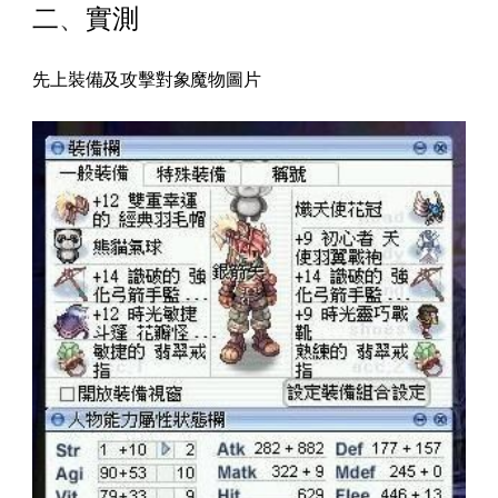
二
、
實測
先上裝備及攻擊對象魔物圖片