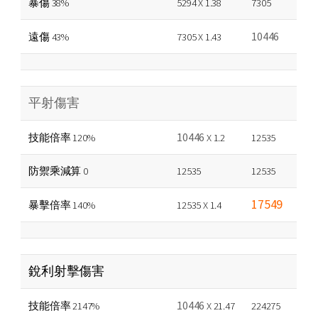
暴傷 38%
5294 X 1.38
7305
10446
遠傷 43%
7305 X 1.43
平射傷害
10446
技能倍率 120%
X 1.2
12535
防禦乘減算 0
12535
12535
17549
暴擊倍率 140%
12535 X 1.4
銳利射擊傷害
10446
技能倍率 2147%
X 21.47
224275