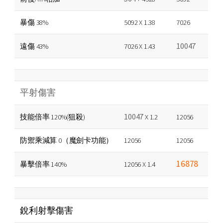
暴傷 38%
5092 X 1.38
7026
10047
遠傷 43%
7026 X 1.43
平射傷害
10047
技能倍率 120%(狙殺)
X 1.2
12056
防禦乘減算 0（魔劍卡功能）
12056
12056
16878
暴擊倍率 140%
12056 X 1.4
銳利射擊傷害