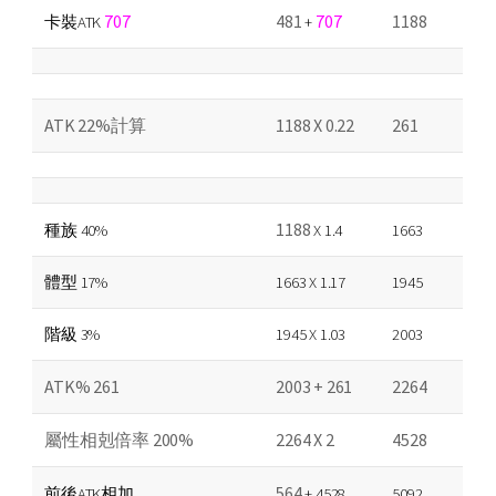
707
481
707
1188
卡裝ATK
+
ATK 22%計算
1188 X 0.22
261
1188
種族 40%
X 1.4
1663
體型 17%
1663 X 1.17
1945
階級 3%
1945 X 1.03
2003
ATK% 261
2003 + 261
2264
屬性相剋倍率 200%
2264 X 2
4528
564
前後ATK相加
+ 4528
5092