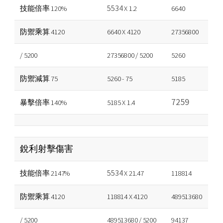
5534
技能倍率 120%
X 1.2
6640
防禦乘算 4120
6640 X 4120
27356800
/ 5200
27356800 / 5200
5260
防禦減算 75
5260 - 75
5185
7259
暴擊倍率 140%
5185 X 1.4
銳利射擊傷害
5534
技能倍率 2147%
X 21.47
118814
防禦乘算 4120
118814 X 4120
489513680
/ 5200
489513680 / 5200
94137