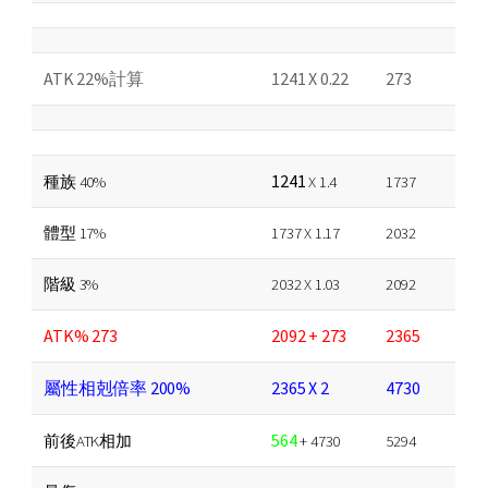
ATK 22%計算
1241 X 0.22
273
1241
種族 40%
X 1.4
1737
體型 17%
1737 X 1.17
2032
階級 3%
2032 X 1.03
2092
ATK% 273
2092 + 273
2365
屬性相剋倍率 200%
2365 X 2
4730
564
前後ATK相加
+ 4730
5294