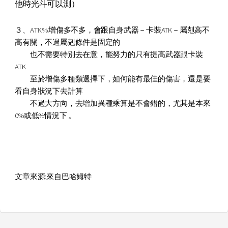
他時光斗可以測）
３
、
ATK%
增傷多不多，會跟自身武器－卡裝ATK－屬剋高不
高有關，不過屬剋條件是固定的
也不需要特別去在意，能努力的只有提高武器跟卡裝
ATK
至於增傷多種類選擇下，如何能有最佳的傷害，還是要
看自身狀況下去計算
不過大方向，去增加異種乘算是不會錯的，尤其是本來
0%或低%情況下 。
文章來源:來自巴哈姆特