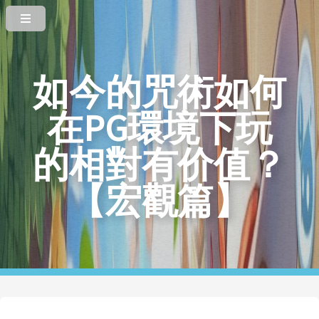
如今的咒術如何
在PG環境下玩
的相對有价值？
【宏觀篇】