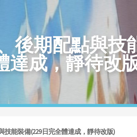
、後期配點與技能裝
體達成，靜待改版
技能裝備(229日完全體達成，靜待改版)