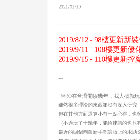
2021/01/19
2019/8/12 - 98樓更
2019/9/11 - 108樓
2019/9/15 - 110
---
TWRO在台灣開服幾年，我大概就玩
雖然很多理論的東西並沒有深入研究
但在其他方面還算小有一點心得，也
（不過玩了十幾年，能給建議的也只有
最近的回鍋潮跟新手潮讓版上的求助